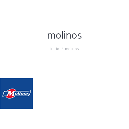
molinos
Estás aquí:
Inicio
molinos