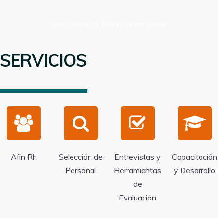
Consultora de Recursos Humanos
SERVICIOS
Afin Rh
Selección de
Entrevistas y
Capacitación
Personal
Herramientas
y Desarrollo
de
Evaluación