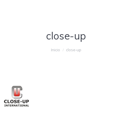
close-up
Estás aquí:
Inicio
close-up