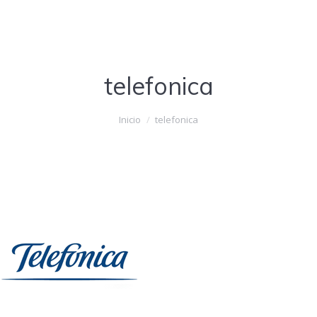
telefonica
Estás aquí:
Inicio
telefonica