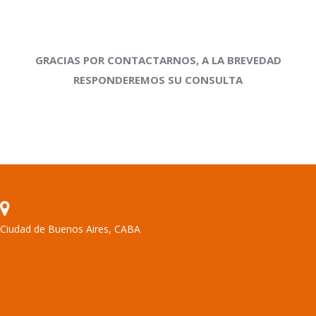
GRACIAS POR CONTACTARNOS, A LA BREVEDAD
RESPONDEREMOS SU CONSULTA
Ciudad de Buenos Aires, CABA
Encuéntranos en: