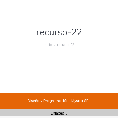
recurso-22
Estás aquí:
Inicio
recurso-22
Diseño y Programación :
Mystra SRL
Enlaces