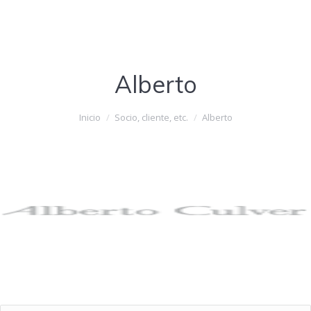
Alberto
Estás aquí:
Inicio
Socio, cliente, etc.
Alberto