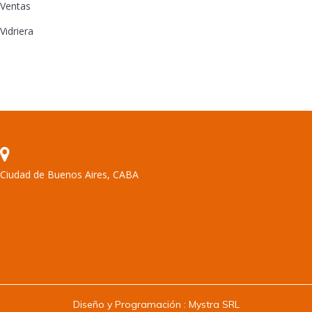
Ventas
Vidriera
Ciudad de Buenos Aires, CABA
Encuéntranos en:
Diseño y Programación :
Mystra SRL