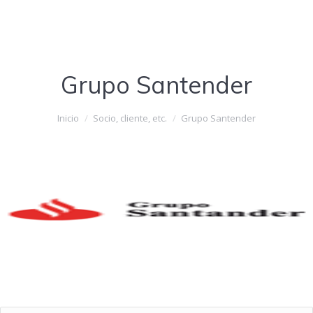
Grupo Santender
Estás aquí:
Inicio
Socio, cliente, etc.
Grupo Santender