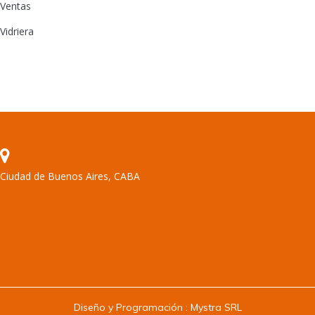
Ventas
Vidriera
Ciudad de Buenos Aires, CABA
Encuéntranos en:
Diseño y Programación :
Mystra SRL