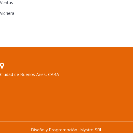
Ventas
Vidriera
Ciudad de Buenos Aires, CABA
Encuéntranos en:
Diseño y Programación :
Mystra SRL