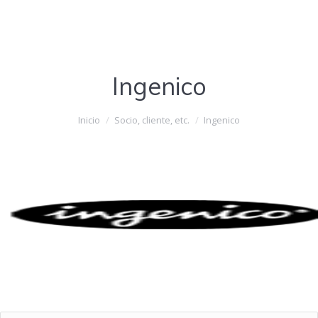
Ingenico
Estás aquí:
Inicio
Socio, cliente, etc.
Ingenico