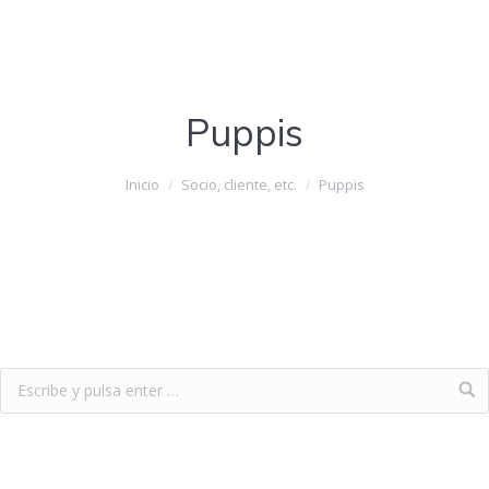
Puppis
Estás aquí:
Inicio
Socio, cliente, etc.
Puppis