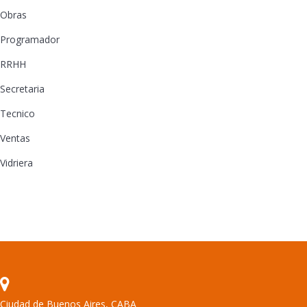
Obras
Programador
RRHH
Secretaria
Tecnico
Ventas
Vidriera
Ciudad de Buenos Aires, CABA