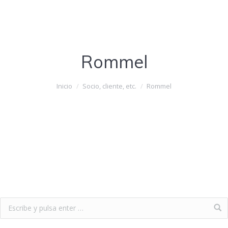
Rommel
Estás aquí:
Inicio
Socio, cliente, etc.
Rommel