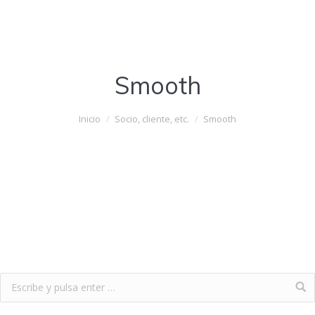
Smooth
Estás aquí:
Inicio
Socio, cliente, etc.
Smooth