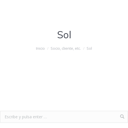
Sol
Estás aquí:
Inicio
Socio, cliente, etc.
Sol